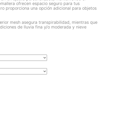
cremallera ofrecen espacio seguro para tus
lcro proporciona una opción adicional para objetos
erior mesh asegura transpirabilidad, mientras que
ciones de lluvia fina y/o moderada y nieve