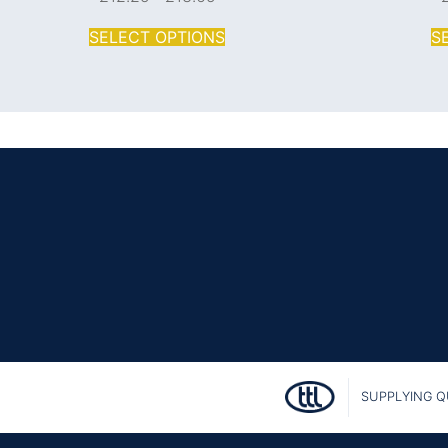
SELECT OPTIONS
S
SUPPLYING Q