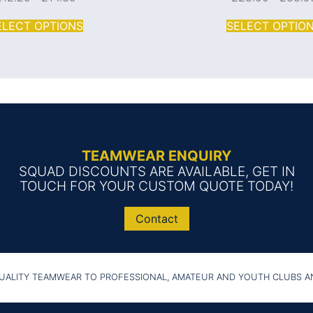
ELECT OPTIONS
SELECT OPTIO
TEAMWEAR ENQUIRY
SQUAD DISCOUNTS ARE AVAILABLE, GET IN
TOUCH FOR YOUR CUSTOM QUOTE TODAY!
Contact
UALITY TEAMWEAR TO PROFESSIONAL, AMATEUR AND YOUTH CLUBS 